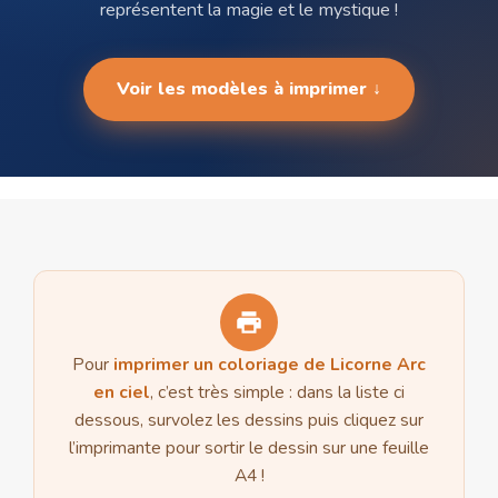
représentent la magie et le mystique !
Voir les modèles à imprimer ↓
Pour
imprimer un coloriage de Licorne
Arc
en ciel
, c’est très simple : dans la liste ci
dessous, survolez les dessins puis cliquez sur
l’imprimante pour sortir le dessin sur une feuille
A4 !