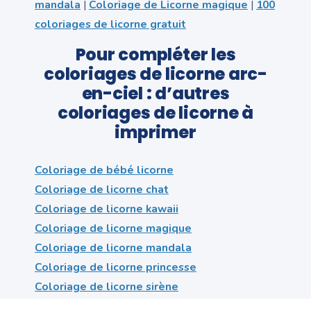
mandala
|
Coloriage de Licorne magique
|
100
coloriages de licorne gratuit
Pour compléter les
coloriages de licorne arc-
en-ciel : d’autres
coloriages de licorne à
imprimer
Coloriage de bébé licorne
Coloriage de licorne chat
Coloriage de licorne kawaii
Coloriage de licorne magique
Coloriage de licorne mandala
Coloriage de licorne princesse
Coloriage de licorne sirène
Coloriage de princesse